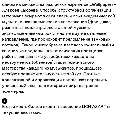
одном из множества различных вариантов «Wallpapers»
Алексея Сысоева. Способы структурной организации
материала вбирают в себя здесь и опыт академической
музыки, и неакадемические направления (фри-джаз,
различные поджанры электронной музыки,
экспериментальный рок и многие другие стилевые
направления, где происходит преломление звуковых
потоков). Такое многообразие дает возможность выйти
за мнимые пределы – как физических принципов
работы, связанных с устройством каждого из
инструментов (объектов), так и технического
мастерства каждого из музыкантов, прошедшего
особую предварительную «настройку». Этот акт
коллективной импровизации приглашает пережить
уникальный опыт, для которого природа границ
эфемерна.
В стоимость билета входит посещение ЦСИ AZART и
текущей выставки.