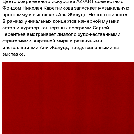
Центр современного искусства AZ/ART совместно с
Фондом Николая Каретникова запускает музыкальную
программу к выставке «Аня Жёлудь. Не тот горизонт».
В рамках уникальных концертов камерной музыки
автор и куратор концертных программ Сергей
Терентьев выстраивает диалог с художественными
стратегиями, картиной мира и различными
инсталляциями Ани Жёлудь, представленными на
выставке.