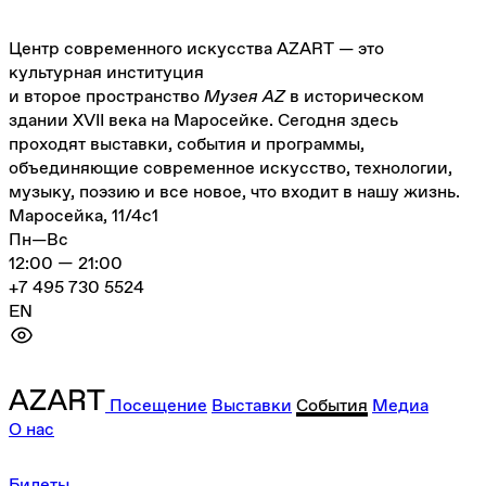
Центр современного искусства AZART — это
культурная институция
и второе пространство
Музея AZ
в историческом
здании XVII века на Маросейке. Сегодня здесь
проходят выставки, события и программы,
объединяющие современное искусство, технологии,
музыку, поэзию и все новое, что входит в нашу жизнь.
Маросейка, 11/4с1
Пн—Вс
12:00 — 21:00
+7 495 730 5524
EN
Посещение
Выставки
События
Медиа
О нас
Билеты