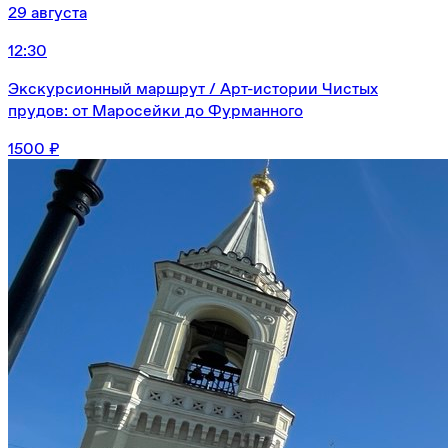
29 августа
12:30
Экскурсионный маршрут / Арт-истории Чистых
прудов: от Маросейки до Фурманного
1500 ₽