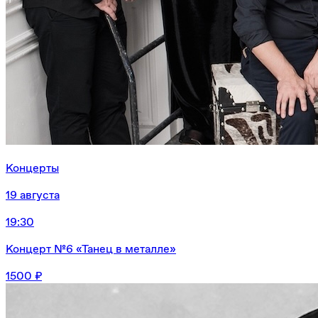
Концерты
19 августа
19:30
Концерт №6 «Танец в металле»
1500 ₽