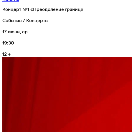
Концерт №1 «Преодоление границ»
События / Концерты
17 июня, ср
19:30
12 +