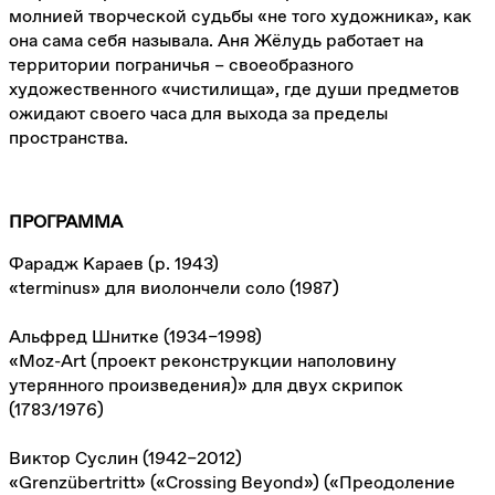
молнией творческой судьбы «не того художника», как
она сама себя называла. Аня Жёлудь работает на
территории пограничья – своеобразного
художественного «чистилища», где души предметов
ожидают своего часа для выхода за пределы
пространства.
ПРОГРАММА
Фарадж Караев (р. 1943)
«terminus» для виолончели соло (1987)
Альфред Шнитке (1934–1998)
«Moz-Art (проект реконструкции наполовину
утерянного произведения)» для двух скрипок
(1783/1976)
Виктор Суслин (1942–2012)
«Grenzübertritt» («Crossing Beyond») («Преодоление