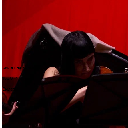
Билет на концерт
1500 ₽
Билеты