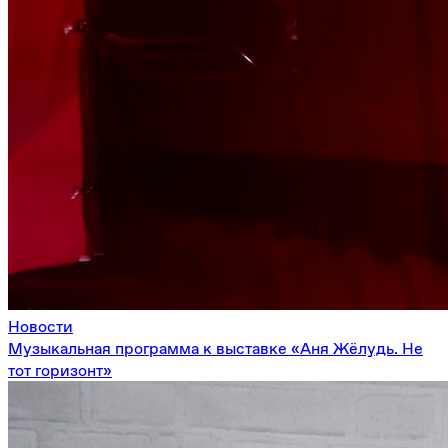
Новости
Музыкальная программа к выставке «Аня Жёлудь. Не
тот горизонт»