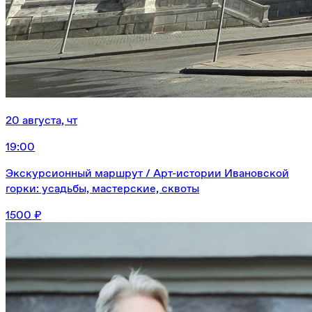
20 августа, чт
19:00
Экскурсионный маршрут / Арт-истории Ивановской
горки: усадьбы, мастерские, сквоты
1500 ₽