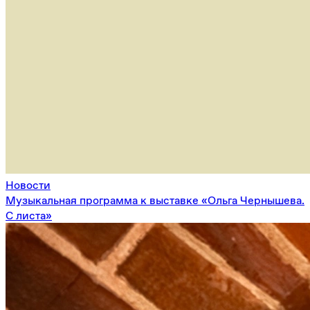
Новости
Музыкальная программа к выставке «Ольга Чернышева.
С листа»