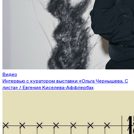
Видео
Интервью с куратором выставки «Ольга Чернышева. С
листа» / Евгения Киселева-Аффлербах