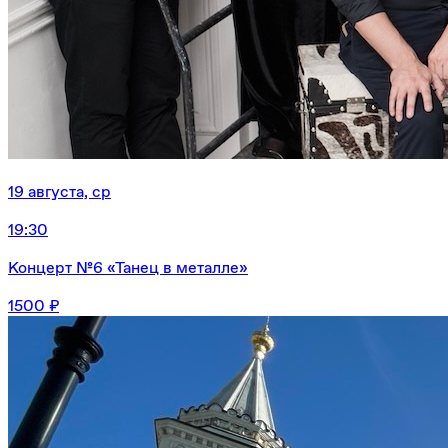
19 августа, ср
19:30
Концерт №6 «Танец в металле»
1500 ₽