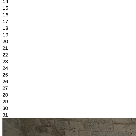
14
15
16
17
18
19
20
21
22
23
24
25
26
27
28
29
30
31