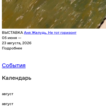
ВЫСТАВКА
Aня Желудь. Не тот горизонт
05 июня —
23 августа, 2026
Подробнее
События
Календарь
август
август