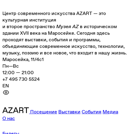
Центр современного искусства AZART — это
культурная институция
и второе пространство
Музея AZ
в историческом
здании XVII века на Маросейке. Сегодня здесь
проходят выставки, события и программы,
объединяющие современное искусство, технологии,
музыку, поэзию и все новое, что входит в нашу жизнь.
Маросейка, 11/4с1
Пн—Вс
12:00 — 21:00
+7 495 730 5524
EN
Посещение
Выставки
События
Медиа
О нас
Билеты