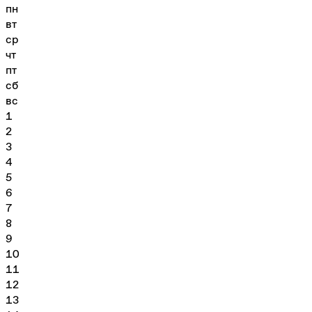
пн
вт
ср
чт
пт
сб
вс
1
2
3
4
5
6
7
8
9
10
11
12
13