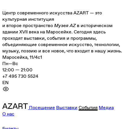
Центр современного искусства AZART — это
культурная институция
и второе пространство
Музея AZ
в историческом
здании XVII века на Маросейке. Сегодня здесь
проходят выставки, события и программы,
объединяющие современное искусство, технологии,
музыку, поэзию и все новое, что входит в нашу жизнь.
Маросейка, 11/4с1
Пн—Вс
12:00 — 21:00
+7 495 730 5524
EN
Посещение
Выставки
События
Медиа
О нас
Билеты