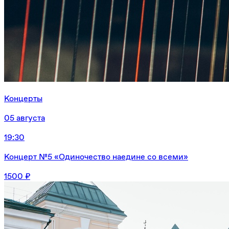
Концерты
05 августа
19:30
Концерт №5 «Одиночество наедине со всеми»
1500 ₽