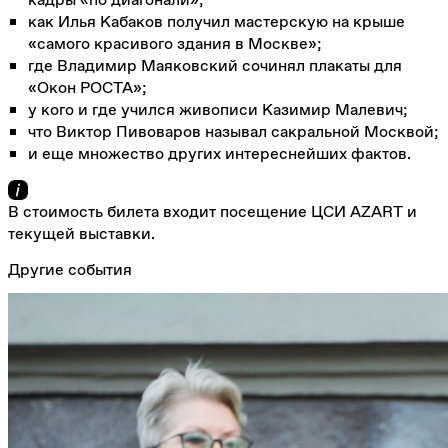
как Илья Кабаков получил мастерскую на крыше
«самого красивого здания в Москве»;
где Владимир Маяковский сочинял плакаты для
«Окон РОСТА»;
у кого и где учился живописи Казимир Малевич;
что Виктор Пивоваров называл сакральной Москвой;
и еще множество других интереснейших фактов.
В стоимость билета входит посещение ЦСИ AZART и
текущей выставки.
Другие события