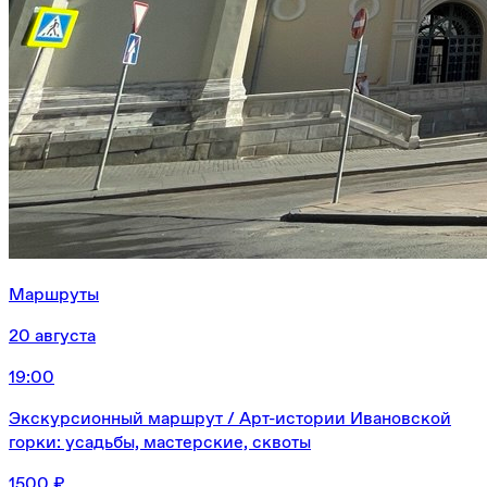
Маршруты
20 августа
19:00
Экскурсионный маршрут / Арт-истории Ивановской
горки: усадьбы, мастерские, сквоты
1500 ₽