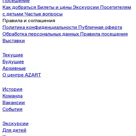
Посещение
Как добраться
Билеты и цены
Экскурсии
Посетителям
с детьми
Частые вопросы
Правила и соглашения
Политика конфиденциальности
Публичная оферта
Обработка персональных данных
Правила посещения
Выставки
Текущие
Будущие
Архивные
О центре AZART
История
Команда
Вакансии
События
Экскурсии
Для детей