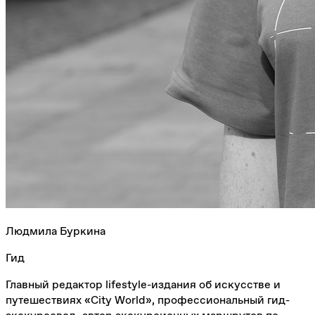
Людмила Буркина
Гид
Главный редактор lifestyle-издания об искусстве и
путешествиях «City World», профессиональный гид-
экскурсовод, автор экскурсионных маршрутов по