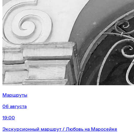
Маршруты
06 августа
19:00
Экскурсионный маршрут / Любовь на Маросейке