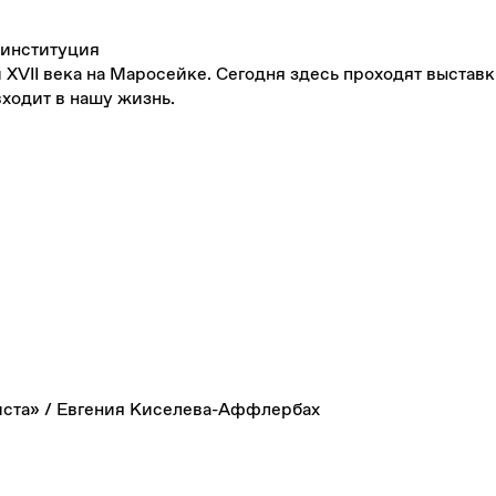
 институция
 XVII века на Маросейке. Сегодня здесь проходят выста
входит в нашу жизнь.
иста» / Евгения Киселева-Аффлербах