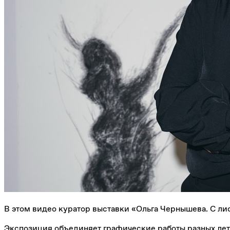
В этом видео куратор выставки «Ольга Чернышева. С ли
Экспозиция объединяет графические работы разных лет