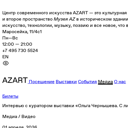
Центр современного искусства AZART — это культурная
и второе пространство
Музея AZ
в историческом здании
искусство, технологии, музыку, поэзию и все новое, что 
Маросейка, 11/4с1
Пн—Вс
12:00 — 21:00
+7 495 730 5524
EN
Посещение
Выставки
События
Медиа
О нас
Билеты
Интервью с куратором выставки «Ольга Чернышева. С л
Медиа / Видео
01 апреля, 2026