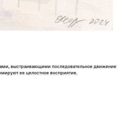
алами, выстраивающими последовательное движение
ормируют ее целостное восприятие.